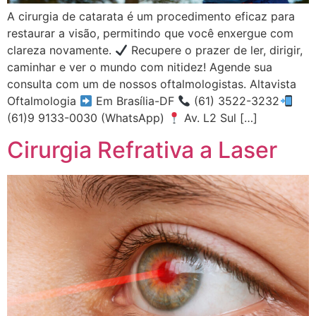
A cirurgia de catarata é um procedimento eficaz para
restaurar a visão, permitindo que você enxergue com
clareza novamente.
Recupere o prazer de ler, dirigir,
caminhar e ver o mundo com nitidez! Agende sua
consulta com um de nossos oftalmologistas. Altavista
Oftalmologia
Em Brasília-DF
(61) 3522-3232
(61)9 9133-0030 (WhatsApp)
Av. L2 Sul […]
Cirurgia Refrativa a Laser