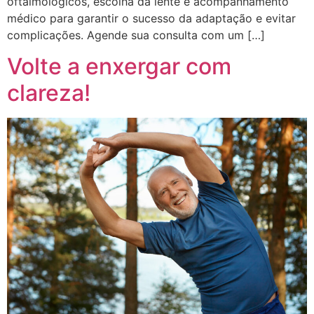
oftalmológicos, escolha da lente e acompanhamento
médico para garantir o sucesso da adaptação e evitar
complicações. Agende sua consulta com um […]
Volte a enxergar com
clareza!