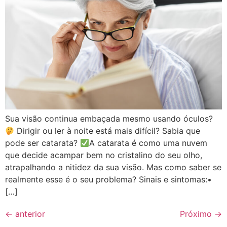
Sua visão continua embaçada mesmo usando óculos?
Dirigir ou ler à noite está mais difícil? Sabia que
pode ser catarata?
A catarata é como uma nuvem
que decide acampar bem no cristalino do seu olho,
atrapalhando a nitidez da sua visão. Mas como saber se
realmente esse é o seu problema? Sinais e sintomas:•
[…]
←
anterior
Próximo
→