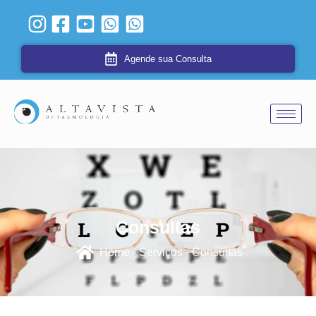
Agende sua Consulta
Consultas
Home - Serviços - Consultas