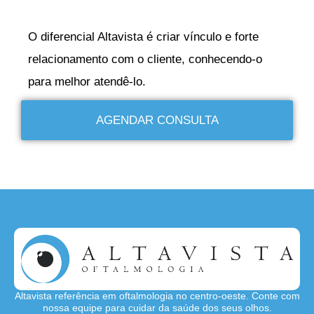
O diferencial Altavista é criar vínculo e forte
relacionamento com o cliente, conhecendo-o
para melhor atendê-lo.
AGENDAR CONSULTA
Altavista referência em oftalmologia no centro-oeste. Conte com
nossa equipe para cuidar da saúde dos seus olhos.