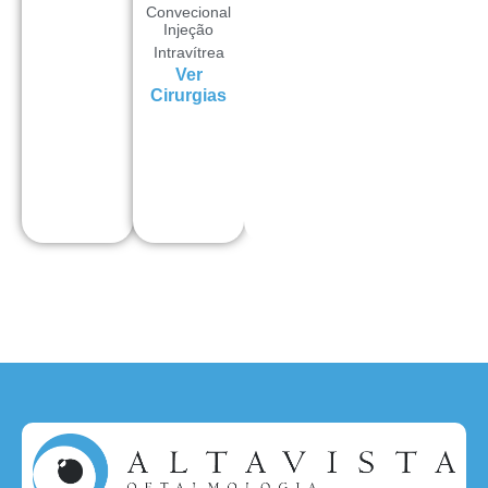
Convecional
Injeção
Intravítrea
Ver
Cirurgias