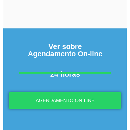
Ver sobre
Agendamento On-line
24 horas
AGENDAMENTO ON-LINE