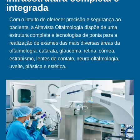
integrada
Com o intuito de oferecer precisão e segurança ao
paciente, a Altavista Oftalmologia dispõe de uma
estrutura completa e tecnologias de ponta para a
realização de exames das mais diversas áreas da
oftalmologia: catarata, glaucoma, retina, córnea,
estrabismo, lentes de contato, neuro-oftalmologia,
uveíte, plástica e estética.