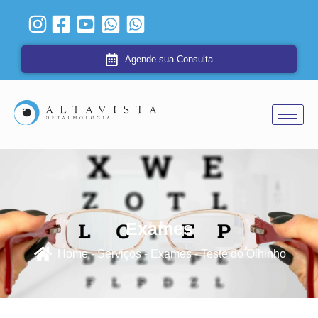
Agende sua Consulta
Exames
Home - Serviços - Exames - Teste do Olhinho