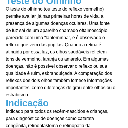
Teste do Olhinho
O teste do olhinho (ou teste do reflexo vermelho)
permite avaliar, já nas primeiras horas de vida, a
presença de algumas doenças oculares. Uma fonte
de luz sai de um aparelho chamado oftalmoscópio,
parecido com uma “lanterninha”, e é observado o
reflexo que vem das pupilas. Quando a retina é
atingida por essa luz, os olhos saudáveis refletem
tons de vermelho, laranja ou amarelo. Em algumas
doenças, não é possível observar o reflexo ou sua
qualidade é ruim, esbranquiçada. A comparação dos
reflexos dos dois olhos também fornece informações
importantes, como diferenças de grau entre olhos ou o
estrabismo
Indicação
Indicado para todos os recém-nascidos e crianças,
para diagnóstico de doenças como catarata
congênita, retinoblastoma e retinopatia da