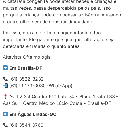
A catarata congênita pode afetar bebês e crianças e,
muitas vezes, passa despercebida pelos pais. Isso
porque a criança pode compensar a visão ruim usando
o outro olho, sem demonstrar dificuldade.
Por isso, o exame oftalmológico infantil é tão
importante. Ele garante que qualquer alteração seja
detectada e tratada o quanto antes.
Altavista Oftalmologia
Em Brasília-DF
(61) 3522-3232
(61)9 9133-0030 (WhatsApp)
Av. L2 Sul Quadra 610 Lote 74 • Bloco 1 sala T33 –
Asa Sul | Centro Médico Lúcio Costa • Brasília-DF.
Em Águas Lindas-GO
(61) 3544-0760